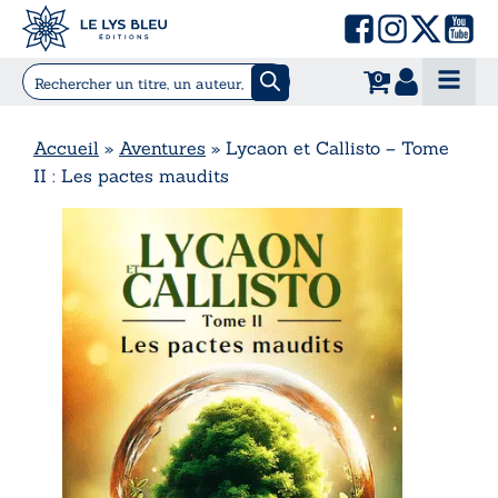
0
Accueil
»
Aventures
»
Lycaon et Callisto – Tome
II : Les pactes maudits