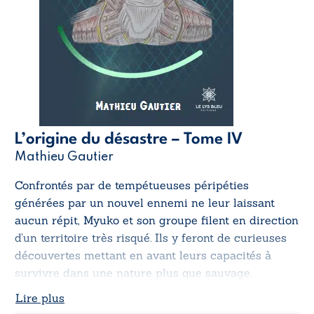
L’origine du désastre – Tome IV
Mathieu Gautier
Confrontés par de tempétueuses péripéties
générées par un nouvel ennemi ne leur laissant
aucun répit, Myuko et son groupe filent en direction
d’un territoire très risqué. Ils y feront de curieuses
découvertes mettant en avant leurs capacités à
survivre dans une nature plus que sauvage.
Lire plus