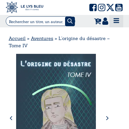
0
Accueil
»
Aventures
»
L’origine du désastre –
Tome IV