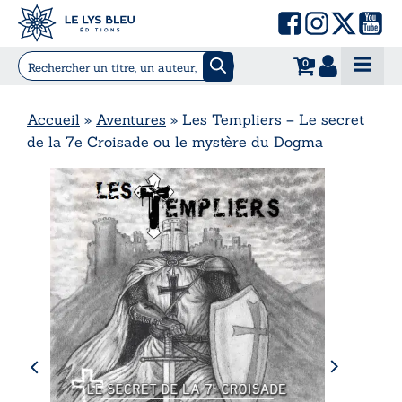
0
Accueil
»
Aventures
»
Les Templiers – Le secret
de la 7e Croisade ou le mystère du Dogma