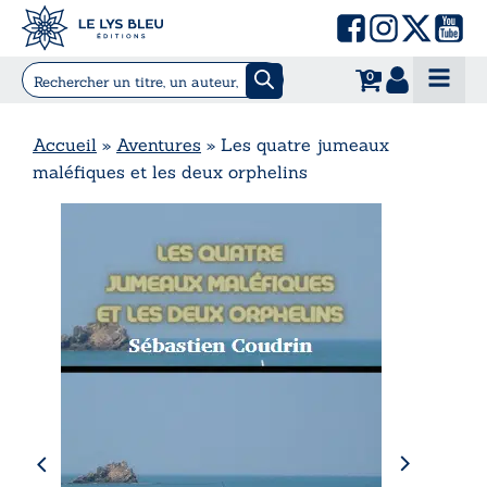
0
Accueil
»
Aventures
»
Les quatre jumeaux
maléfiques et les deux orphelins