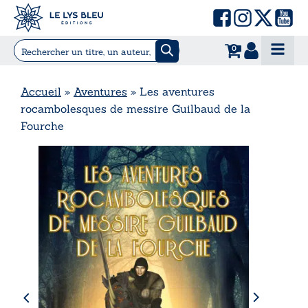
0
Accueil
»
Aventures
»
Les aventures
rocambolesques de messire Guilbaud de la
Fourche