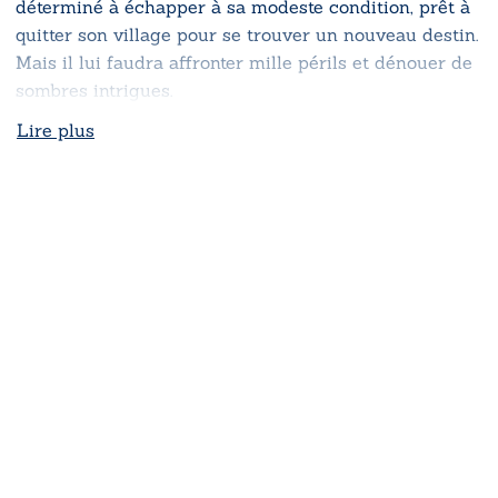
déterminé à échapper à sa modeste condition, prêt à
quitter son village pour se trouver un nouveau destin.
Mais il lui faudra affronter mille périls et dénouer de
sombres intrigues.
Lire plus