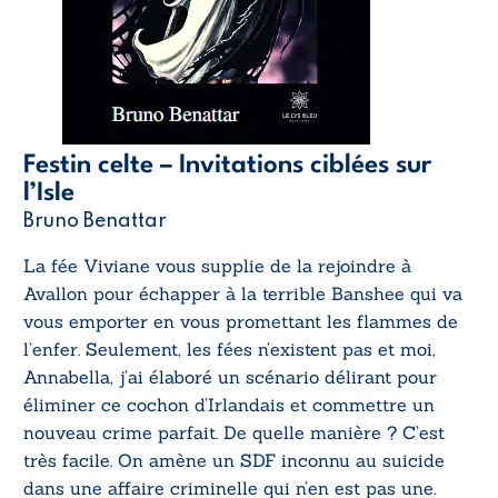
Festin celte – Invitations ciblées sur
l’Isle
Bruno Benattar
La fée Viviane vous supplie de la rejoindre à
Avallon pour échapper à la terrible Banshee qui va
vous emporter en vous promettant les flammes de
l’enfer. Seulement, les fées n’existent pas et moi,
Annabella, j’ai élaboré un scénario délirant pour
éliminer ce cochon d’Irlandais et commettre un
nouveau crime parfait. De quelle manière ? C’est
très facile. On amène un SDF inconnu au suicide
dans une affaire criminelle qui n’en est pas une.