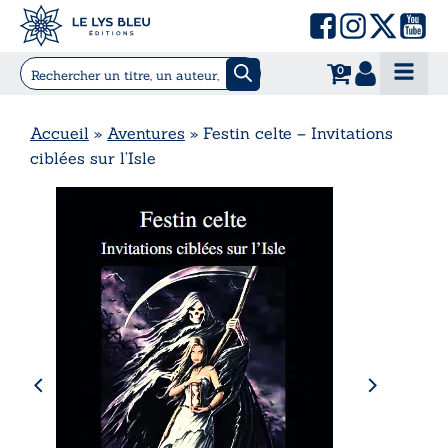
0
Accueil
»
Aventures
»
Festin celte – Invitations
ciblées sur l’Isle