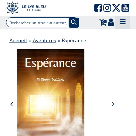
0
Accueil
»
Aventures
»
Espérance