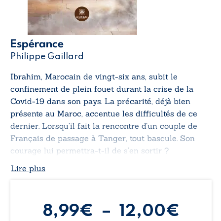
Espérance
Philippe Gaillard
Ibrahim, Marocain de vingt-six ans, subit le
confinement de plein fouet durant la crise de la
Covid-19 dans son pays. La précarité, déjà bien
présente au Maroc, accentue les difficultés de ce
dernier. Lorsqu’il fait la rencontre d’un couple de
Français de passage à Tanger, tout bascule. Son
courage lui permettra-t-il de s’en sortir ?
Lire plus
Plag
8,99
€
–
12,00
€