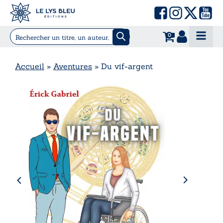
0
Accueil
»
Aventures
»
Du vif-argent