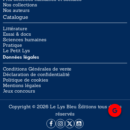
Nos collections
Nos auteurs
Catalogue
Littérature
Essai & docs
Sciences humaines
Pratique
Le Petit Lys
Données légales
Conditions Générales de vente
Déclaration de confidentialité
Politique de cookies
Mentions légales
Jeux concours
Copyright © 2026 Le Lys Bleu Éditions tous droits
réservés