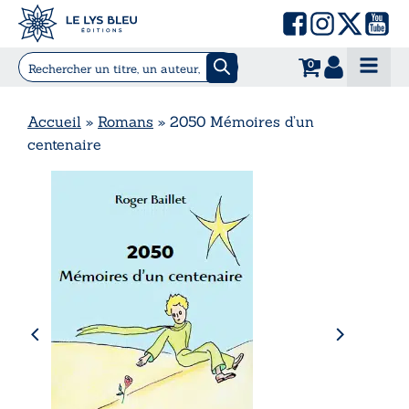
0
Accueil
»
Romans
»
2050 Mémoires d’un
centenaire