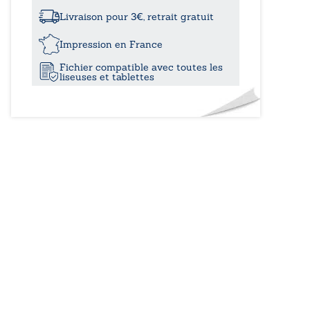
désenchanteur
Livraison pour 3€, retrait gratuit
Impression en France
Fichier compatible avec toutes les
liseuses et tablettes