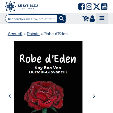
0
Accueil
»
Poésie
»
Robe d’Eden