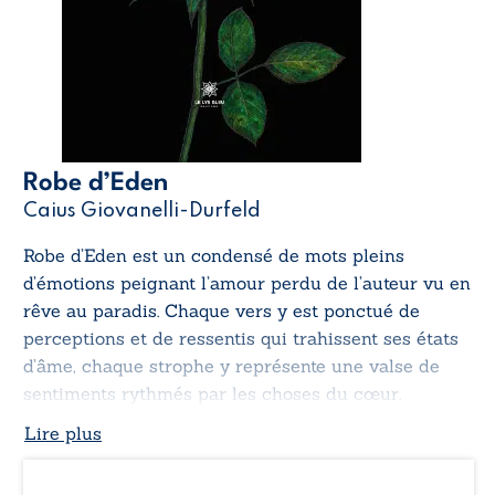
Robe d’Eden
Caius Giovanelli-Durfeld
Robe d’Eden
est un condensé de mots pleins
d’émotions peignant l’amour perdu de l’auteur vu en
rêve au paradis. Chaque vers y est ponctué de
perceptions et de ressentis qui trahissent ses états
d’âme, chaque strophe y représente une valse de
sentiments rythmés par les choses du cœur.
Lire plus