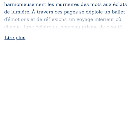
harmonieusement les murmures des mots aux éclats
de lumière. À travers ces pages se déploie un ballet
d’émotions et de réflexions, un voyage intérieur où
chaque ligne éclaire un nouveau prisme de beauté.
Lire plus