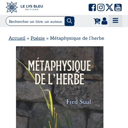
0
Accueil
»
Poésie
»
Métaphysique de l’herbe