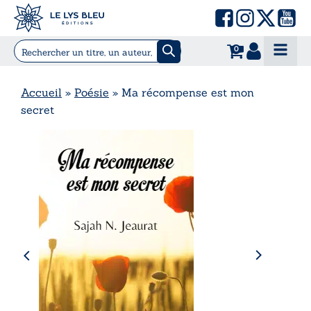
0
Accueil
»
Poésie
»
Ma récompense est mon
secret