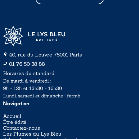
l
*
40, rue du Louvre 75001 Paris
01 76 50 38 88
Horaires du standard
De mardi à vendredi :
9h - 12h et 13h30 - 16h30
Lundi, samedi et dimanche : fermé
Navigation
Accueil
Être édité
Contactez-nous
Les Plumes du Lys Bleu