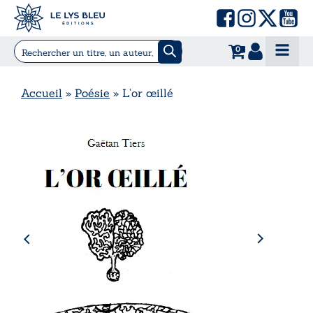
0
Accueil
»
Poésie
»
L’or œillé