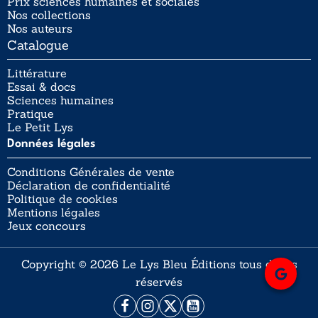
Prix sciences humaines et sociales
Nos collections
Nos auteurs
Catalogue
Littérature
Essai & docs
Sciences humaines
Pratique
Le Petit Lys
Données légales
Conditions Générales de vente
Déclaration de confidentialité
Politique de cookies
Mentions légales
Jeux concours
Copyright © 2026 Le Lys Bleu Éditions tous droits
réservés