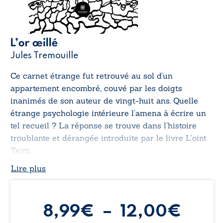
L’or œillé
Jules Tremouille
Ce carnet étrange fut retrouvé au sol d’un
appartement encombré, couvé par les doigts
inanimés de son auteur de vingt-huit ans. Quelle
étrange psychologie intérieure l’amena à écrire un
tel recueil ? La réponse se trouve dans l’histoire
troublante et dérangée introduite par le livre
L’oint
Teint
.
Lire plus
Plag
8,99
€
–
12,00
€