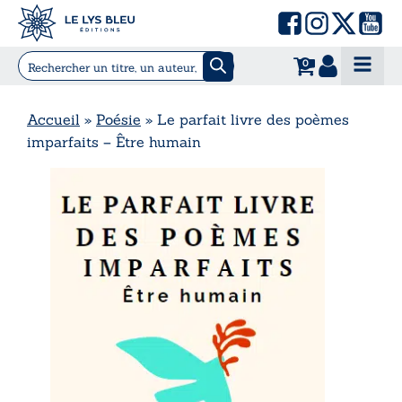
0
Accueil
»
Poésie
»
Le parfait livre des poèmes
imparfaits – Être humain