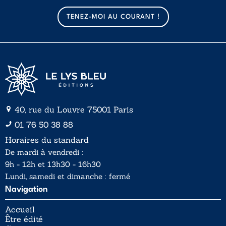
m
a
TENEZ-MOI AU COURANT !
i
l
*
40, rue du Louvre 75001 Paris
01 76 50 38 88
Horaires du standard
De mardi à vendredi :
9h - 12h et 13h30 - 16h30
Lundi, samedi et dimanche : fermé
Navigation
Accueil
Être édité