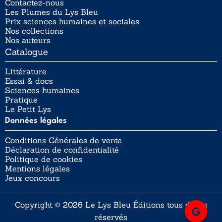
Contactez-nous
Les Plumes du Lys Bleu
Prix sciences humaines et sociales
Nos collections
Nos auteurs
Catalogue
Littérature
Essai & docs
Sciences humaines
Pratique
Le Petit Lys
Données légales
Conditions Générales de vente
Déclaration de confidentialité
Politique de cookies
Mentions légales
Jeux concours
Copyright © 2026 Le Lys Bleu Éditions tous droits
réservés