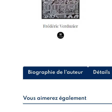
Biographie de l'auteur
Détails
Vous aimerez également