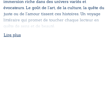
immersion riche dans des univers variés et
évocateurs. Le goût de l’art, de la culture, la quête du
juste ou de l’amour tissent ces histoires. Un voyage
littéraire qui promet de toucher chaque lecteur en
quête de sens et de beauté.
Lire plus