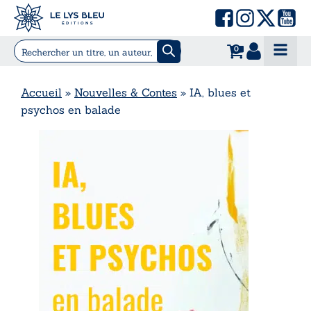
0
Accueil
»
Nouvelles & Contes
»
IA, blues et
psychos en balade