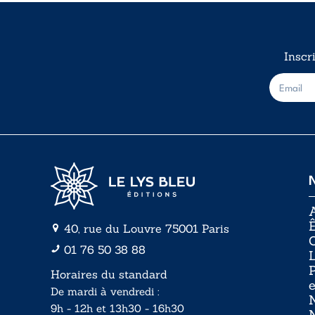
Inscr
E
-
m
a
i
l
*
A
Ê
40, rue du Louvre 75001 Paris
01 76 50 38 88
P
Horaires du standard
e
De mardi à vendredi :
N
9h - 12h et 13h30 - 16h30