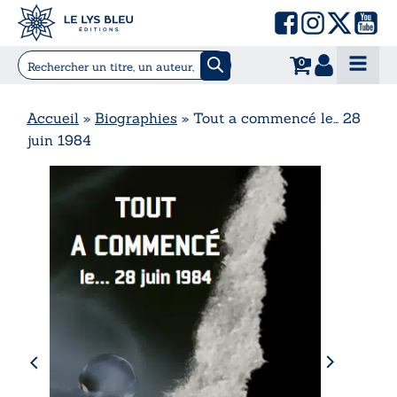
0
Accueil
»
Biographies
»
Tout a commencé le… 28
juin 1984