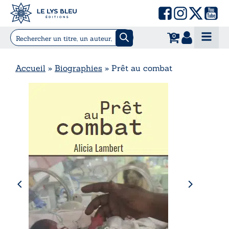
0
Accueil
»
Biographies
»
Prêt au combat