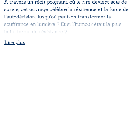
À travers un récit poignant, où le rire devient acte de
survie, cet ouvrage célèbre la résilience et la force de
l’autodérision. Jusqu’où peut-on transformer la
souffrance en lumière ? Et si l’humour était la plus
belle forme de résistance ?
Lire plus