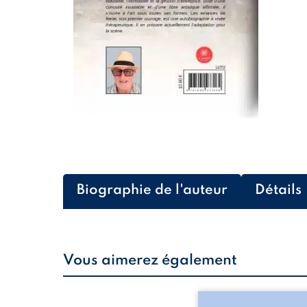
Biographie de l'auteur
Détails
Vous aimerez également
Les silhouettes de l