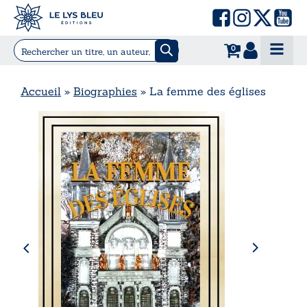
0
Accueil
»
Biographies
»
La femme des églises