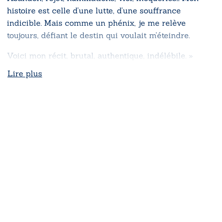
histoire est celle d’une lutte, d’une souffrance
indicible. Mais comme un phénix, je me relève
toujours, défiant le destin qui voulait m’éteindre.
Voici mon récit, brutal, authentique, indélébile. »
Lire plus