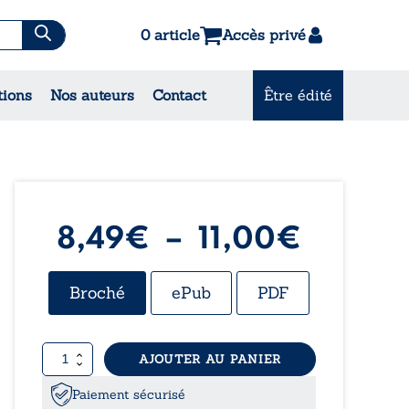
0 article
Accès privé
es & Contes
tions
Nos auteurs
Contact
Être édité
CONSULTEZ NOS
MEILLEURES VENTES
Plage
8,49
€
–
11,00
€
de
Broché
ePub
PDF
prix :
quantité
AJOUTER AU PANIER
8,49€
de
De
Paiement sécurisé