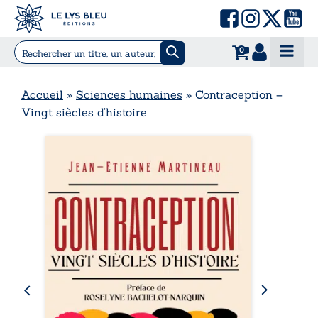
0
Accueil
»
Sciences humaines
»
Contraception –
Vingt siècles d’histoire