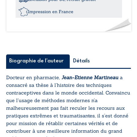
siècles
d’histoire
Impression en France
Biographie de l'auteur
Détails
Docteur en pharmacie,
Jean-Etienne Martineau
a
consacré sa thèse à l’histoire des techniques
contraceptives dans le monde occidental. Convaincu
que l’usage de méthodes modernes n’a
malheureusement pas fait reculer les recours aux
pratiques extrêmes et traumatisantes, il s’est donné
pour mission de rétablir certaines vérités et de
contribuer à une meilleure information du grand