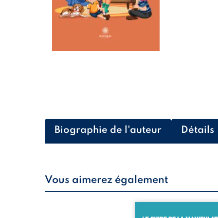
Biographie de l'auteur
Détails
Vous aimerez également
Qui n’a jamais rêvé de lir