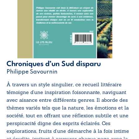
Chroniques d’un Sud disparu
Philippe Savournin
À travers un style singulier, ce recueil littéraire
témoigne d’une inspiration foisonnante, naviguant
avec aisance entre différents genres. Il aborde des
thèmes variés tels que la nature, les émotions et la
société, tout en offrant une réflexion subtile et une
perspicacité digne des esprits éclairés. Ces
explorations, fruits d’une démarche à la fois intime
et érudite, invitent à savourer chaque page avec la