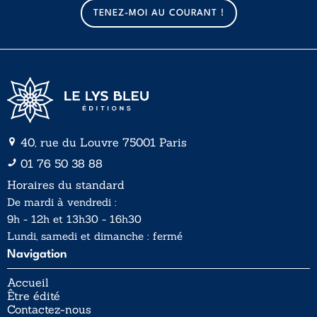
a
TENEZ-MOI AU COURANT !
i
l
*
40, rue du Louvre 75001 Paris
01 76 50 38 88
Horaires du standard
De mardi à vendredi :
9h - 12h et 13h30 - 16h30
Lundi, samedi et dimanche : fermé
Navigation
Accueil
Être édité
Contactez-nous