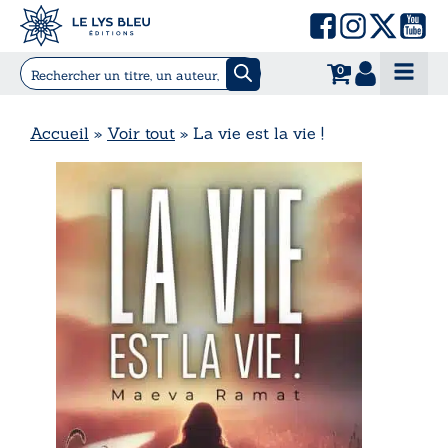
0
Accueil
»
Voir tout
»
La vie est la vie !