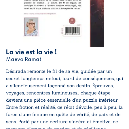
La vie est la vie !
Maeva Ramat
Désirada remonte le fil de sa vie, guidée par un
secret longtemps enfoui, lourd de conséquences, qui
a silencieusement façonné son destin. Épreuves,
voyages, rencontres lumineuses… chaque étape
devient une pièce essentielle d’un puzzle intérieur.
Entre fiction et réalité, ce récit dévoile, peu à peu, la
force d’une femme en quête de vérité, de paix et de
sens. Porté par une écriture sincère et émotive, ce
message d’amour, de pardon et de résilience