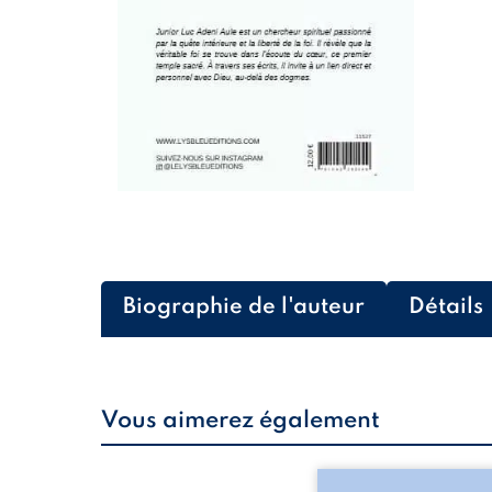
Biographie de l'auteur
Détails
Vous aimerez également