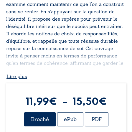
examine comment maintenir ce que l’on a construit
sans se renier. En s’appuyant sur la question de
l’identité, il propose des repères pour prévenir le
déséquilibre intérieur que le succès peut entraîner.
Il aborde les notions de choix, de responsabilités,
d’équilibre, et rappelle que toute réussite durable
repose sur la connaissance de soi. Cet ouvrage
invite à penser moins en termes de performance
qu’en termes de cohérence, affirmant que garder le
cap, c’est d’abord rester soi.
Lire plus
Plag
11,99
€
–
15,50
€
de
Broché
ePub
PDF
prix :