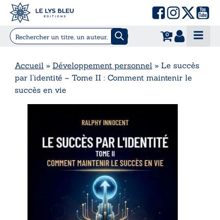
0
Accueil
»
Développement personnel
»
Le succès
par l’identité – Tome II : Comment maintenir le
succès en vie