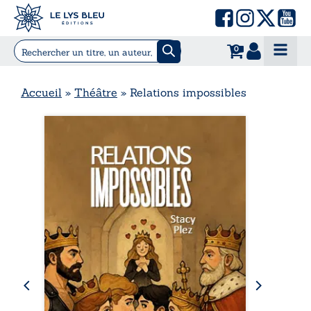
0
Accueil
»
Théâtre
»
Relations impossibles