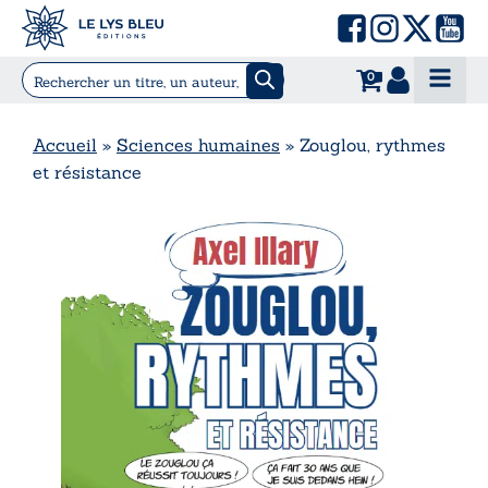
0
Accueil
»
Sciences humaines
»
Zouglou, rythmes
et résistance