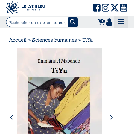
0
Accueil
»
Sciences humaines
»
TiYa