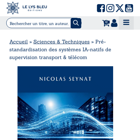
0
Accueil
»
Sciences & Techniques
»
Pré-
standardisation des systèmes IA-natifs de
supervision transport & télécom