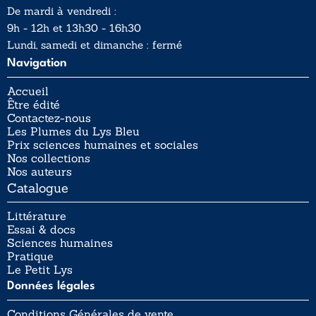
De mardi à vendredi :
9h - 12h et 13h30 - 16h30
Lundi, samedi et dimanche : fermé
Navigation
Accueil
Être édité
Contactez-nous
Les Plumes du Lys Bleu
Prix sciences humaines et sociales
Nos collections
Nos auteurs
Catalogue
Littérature
Essai & docs
Sciences humaines
Pratique
Le Petit Lys
Données légales
Conditions Générales de vente