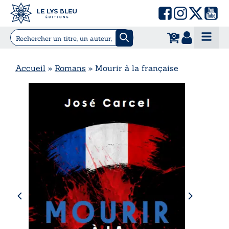
0
Accueil
»
Romans
»
Mourir à la française