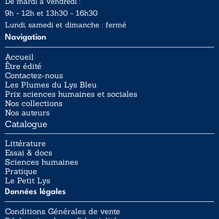
De mardi à vendredi :
9h - 12h et 13h30 - 16h30
Lundi, samedi et dimanche : fermé
Navigation
Accueil
Être édité
Contactez-nous
Les Plumes du Lys Bleu
Prix sciences humaines et sociales
Nos collections
Nos auteurs
Catalogue
Littérature
Essai & docs
Sciences humaines
Pratique
Le Petit Lys
Données légales
Conditions Générales de vente