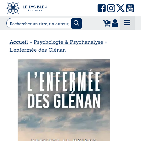
0
Accueil
»
Psychologie & Psychanalyse
»
L’enfermée des Glénan