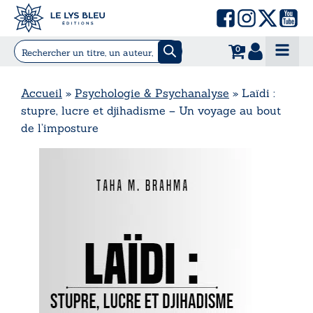
0
Accueil
»
Psychologie & Psychanalyse
»
Laïdi :
stupre, lucre et djihadisme – Un voyage au bout
de l’imposture