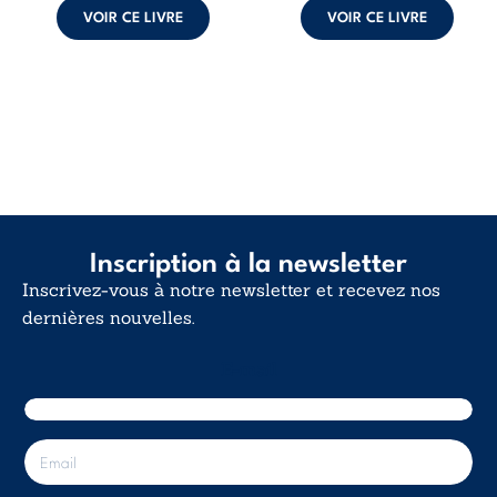
VOIR CE LIVRE
VOIR CE LIVRE
Inscription à la newsletter
Inscrivez-vous à notre newsletter et recevez nos
dernières nouvelles.
E-mail
E
-
m