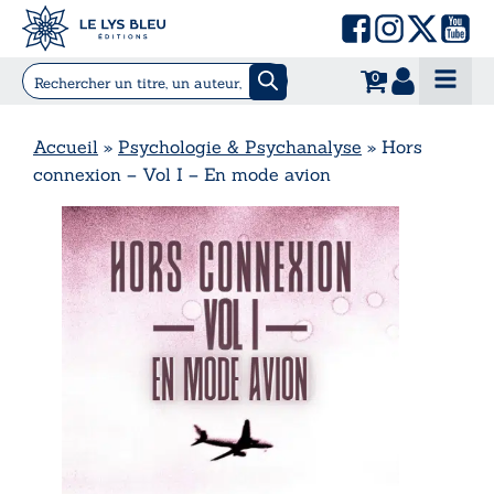
0
Accueil
»
Psychologie & Psychanalyse
»
Hors
connexion – Vol I – En mode avion