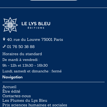
l
l
*
40, rue du Louvre 75001 Paris
01 76 50 38 88
Horaires du standard
De mardi à vendredi :
9h - 12h et 13h30 - 16h30
Lundi, samedi et dimanche : fermé
Navigation
Accueil
Être édité
Contactez-nous
Les Plumes du Lys Bleu
Prix sciences humaines et sociales