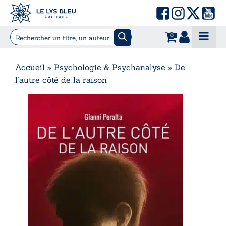
0
Accueil
»
Psychologie & Psychanalyse
»
De
l’autre côté de la raison