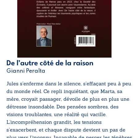
De l’autre côté de la raison
Gianni Peralta
Jules s’enferme dans le silence, s’effaçant peu à peu
du monde réel. Ce repli inquiétant, que Marta, sa
mère, croyait passager, dévoile de plus en plus une
détresse insondable. Des pensées sombres, des
visions troublantes, une réalité qui vacille.
L’incompréhension grandit, les tensions
s’exacerbent, et chaque dispute devient un pas de
plus vers l’inconnu. Incapable de percer les ténèbres