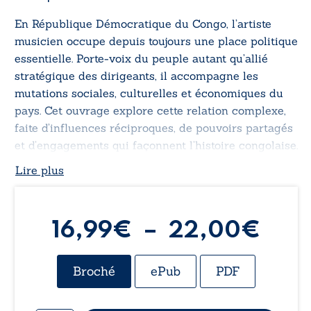
En République Démocratique du Congo, l’artiste
musicien occupe depuis toujours une place politique
essentielle. Porte-voix du peuple autant qu’allié
stratégique des dirigeants, il accompagne les
mutations sociales, culturelles et économiques du
pays. Cet ouvrage explore cette relation complexe,
faite d’influences réciproques, de pouvoirs partagés
et d’engagements qui façonnent l’histoire congolaise.
Lire plus
Pla
16,99
€
–
22,00
€
de
Broché
ePub
PDF
prix 