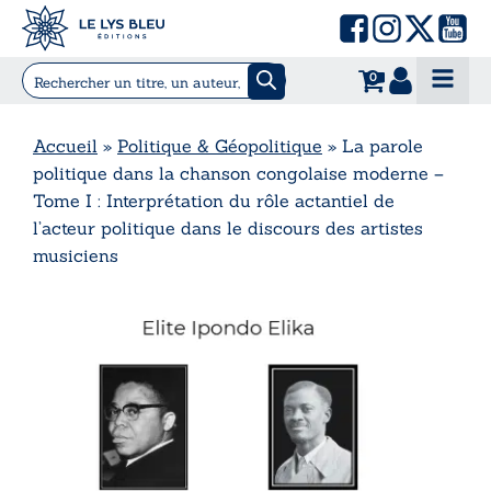
0
Accueil
»
Politique & Géopolitique
»
La parole
politique dans la chanson congolaise moderne –
Tome I : Interprétation du rôle actantiel de
l’acteur politique dans le discours des artistes
musiciens