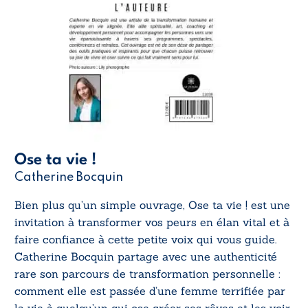
Ose ta vie !
Catherine Bocquin
Bien plus qu’un simple ouvrage,
Ose ta vie !
est une
invitation à transformer vos peurs en élan vital et à
faire confiance à cette petite voix qui vous guide.
Catherine Bocquin partage avec une authenticité
rare son parcours de transformation personnelle :
comment elle est passée d’une femme terrifiée par
la vie à quelqu’un qui ose créer ses rêves et les voir