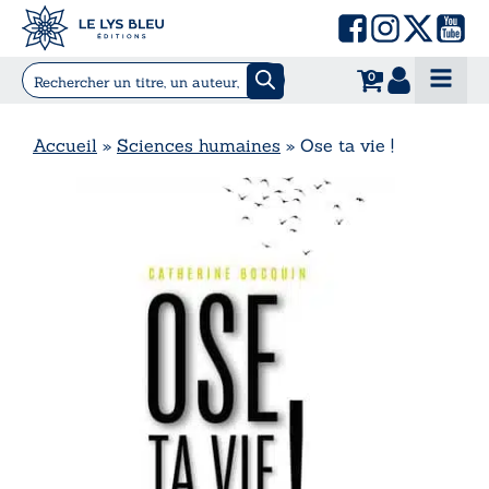
0
Accueil
»
Sciences humaines
»
Ose ta vie !