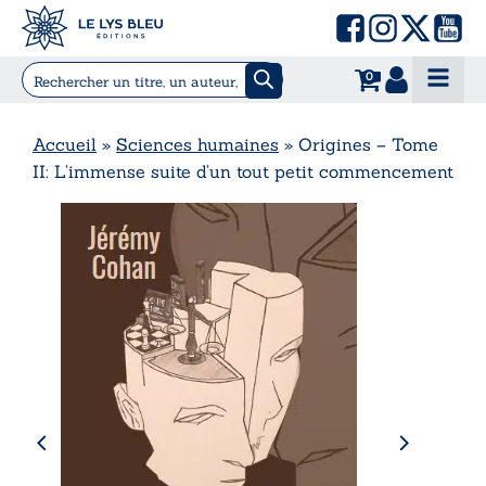
0
Accueil
»
Sciences humaines
»
Origines – Tome
II: L’immense suite d’un tout petit commencement