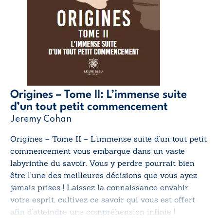
Origines – Tome II: L’immense suite
d’un tout petit commencement
Jeremy Cohan
Origines – Tome II – L’immense suite d’un tout petit
commencement
vous embarque dans un vaste
labyrinthe du savoir. Vous y perdre pourrait bien
être l’une des meilleures décisions que vous ayez
jamais prises ! Laissez la connaissance envahir
votre esprit, cultivez ce savoir qui vous est offert
afin d’atteindre une compréhension infinie !