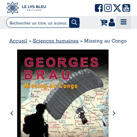
0
Accueil
»
Sciences humaines
»
Missing au Congo