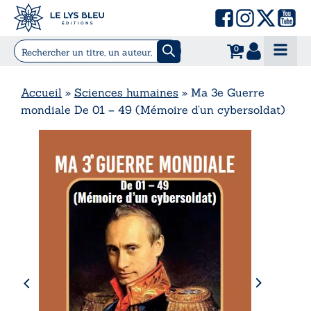
0
Accueil
»
Sciences humaines
»
Ma 3e Guerre
mondiale De 01 – 49 (Mémoire d’un cybersoldat)