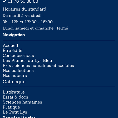
01 76 50 38 88
Horaires du standard
De mardi à vendredi :
9h - 12h et 13h30 - 16h30
Lundi, samedi et dimanche : fermé
Navigation
Accueil
Être édité
Contactez-nous
Les Plumes du Lys Bleu
Prix sciences humaines et sociales
Nos collections
Nos auteurs
Catalogue
Littérature
Essai & docs
Sciences humaines
Pratique
Le Petit Lys