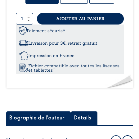
quantité
AJOUTER AU PANIER
de
Livre
Paiement sécurisé
blanc
Livraison pour 3€, retrait gratuit
Impression en France
Fichier compatible avec toutes les liseuses
et tablettes
Biographie de l'auteur
Détails