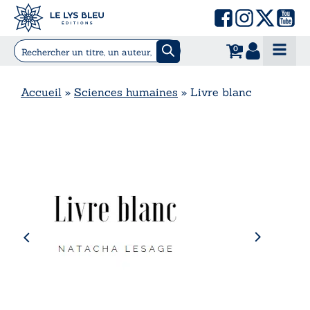
0
Accueil
»
Sciences humaines
»
Livre blanc