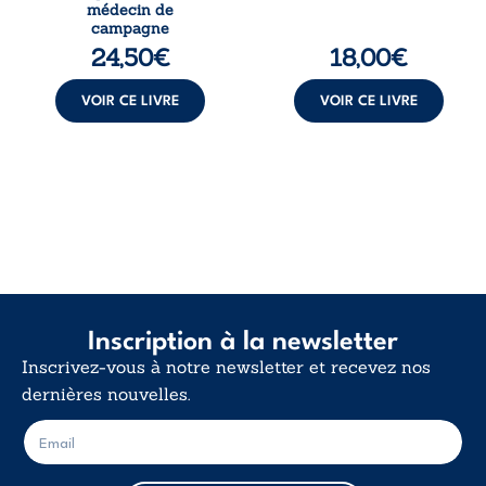
médical, malgré
calme. Une
médecin de
une décision de
déclaration
campagne
première instance
d’existence pour ...
24,50
€
18,00
€
...
VOIR CE LIVRE
VOIR CE LIVRE
Inscription à la newsletter
Inscrivez-vous à notre newsletter et recevez nos
dernières nouvelles.
E
E
-
-
m
m