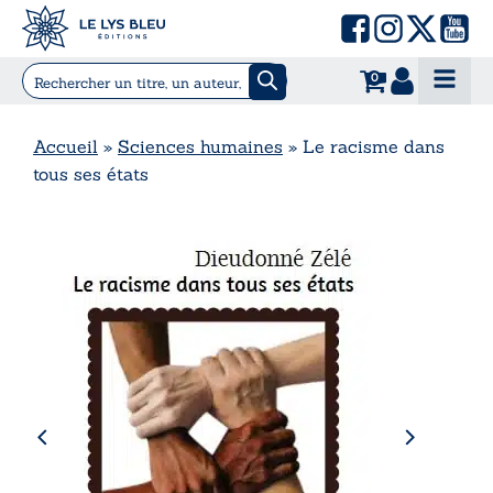
0
Accueil
»
Sciences humaines
»
Le racisme dans
tous ses états